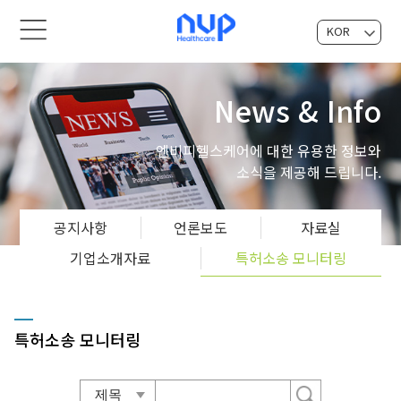
KOR
EN
News & Info
엔비피헬스케어에 대한 유용한 정보와
소식을 제공해 드립니다.
공지사항
언론보도
자료실
기업소개자료
특허소송 모니터링
특허소송 모니터링