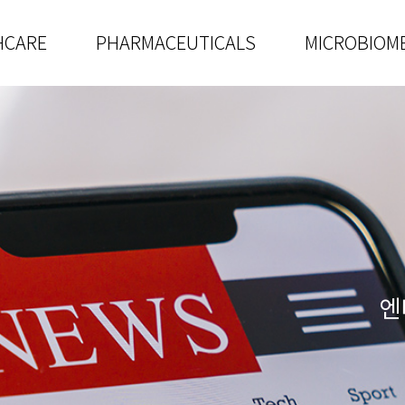
HCARE
PHARMACEUTICALS
MICROBIOM
엔