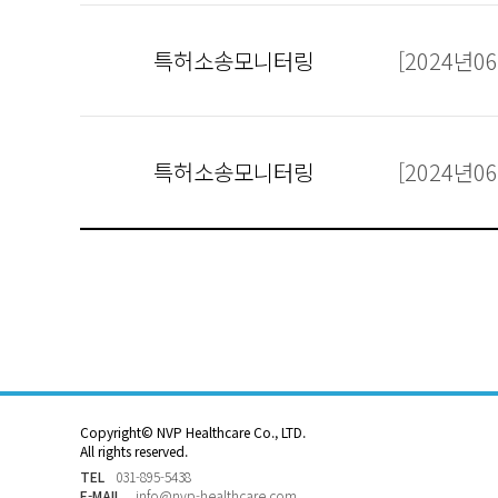
특허소송모니터링
[2024년
특허소송모니터링
[2024년
Copyright© NVP Healthcare Co., LTD.
All rights reserved.
TEL
031-895-5438
E-MAIL
info@nvp-healthcare.com