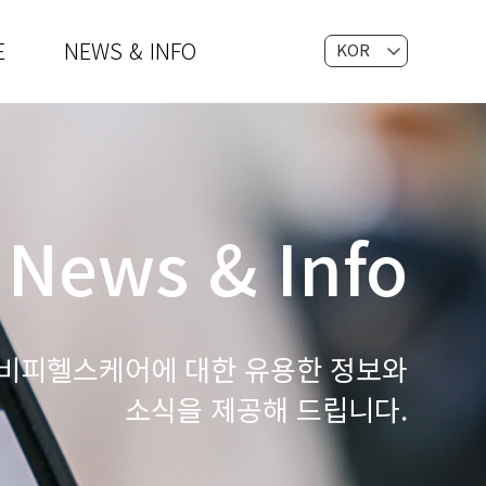
E
NEWS & INFO
KOR
EN
News & Info
비피헬스케어에 대한 유용한 정보와
소식을 제공해 드립니다.