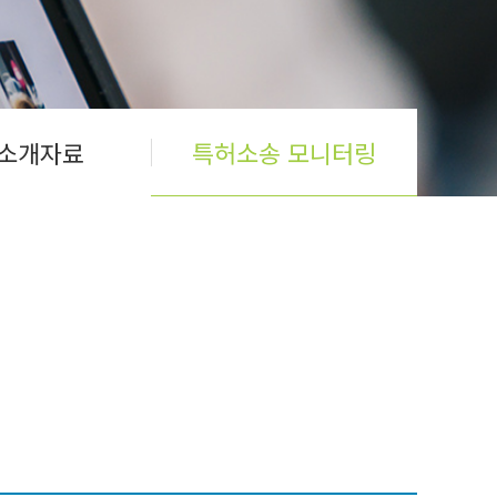
소개자료
특허소송 모니터링