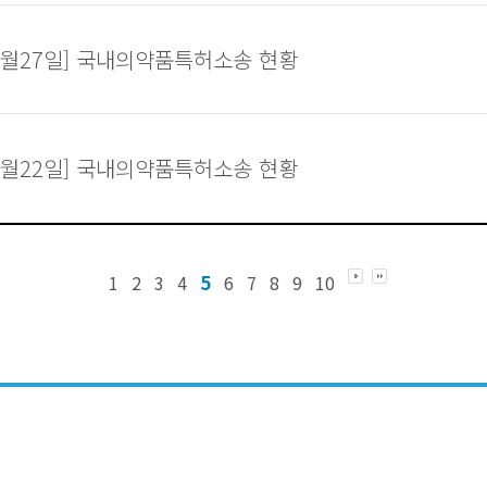
06월27일] 국내의약품특허소송 현황
06월22일] 국내의약품특허소송 현황
5
1
2
3
4
6
7
8
9
10