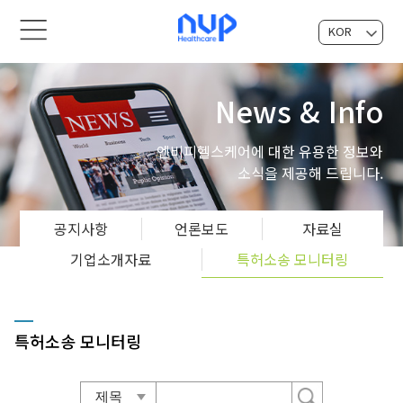
KOR
EN
News & Info
엔비피헬스케어에 대한 유용한 정보와
소식을 제공해 드립니다.
공지사항
언론보도
자료실
기업소개자료
특허소송 모니터링
특허소송 모니터링