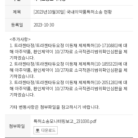
제목
[2023년10월30일] 국내의약품특허소송 현황
등록일
2023-10-30
<추가사항>
1. 트라젠타정/트라젠타듀오정 미등재 제제특허(10-1710881)에 대
해 아주약품, 환인제약이 10/27자로 소극적권리범위확인심판을 제
기하였습니다.
2. 트라젠타정/트라젠타듀오정 미등재 제제특허(10-1855323)에 대
해 아주약품, 환인제약이 10/27자로 소극적권리범위확인심판을 제
기하였습니다.
3. 트라젠타정/트라젠타듀오정 미등재 제제특허(10-2051281)에 대
해 아주약품, 환인제약이 10/27자로 소극적권리범위확인심판을 제
기하였습니다.
기타 변동사항은 첨부파일을 참고하시기 바랍니다.
특허소송모니터링보고_231030.pdf
첨부파일