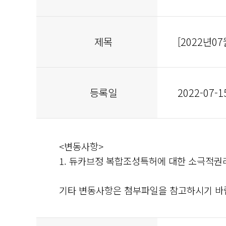
제목
[2022년
등록일
2022-07-1
<변동사항>
1. 듀카브정 복합조성특허에 대한 소극적권
기타 변동사항은 첨부파일을 참고하시기 바