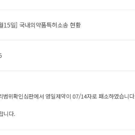
07월15일] 국내의약품특허소송 현황
5
리범위확인심판에서 영일제약이 07/14자로 패소하였습니다
랍니다.