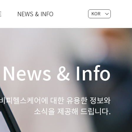
E
NEWS & INFO
KOR
EN
News & Info
비피헬스케어에 대한 유용한 정보와
소식을 제공해 드립니다.