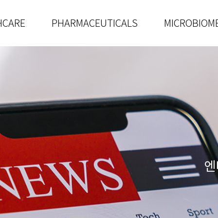
HCARE
PHARMACEUTICALS
MICROBIOM
엔