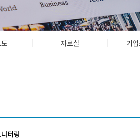
보도
자료실
기업
모니터링