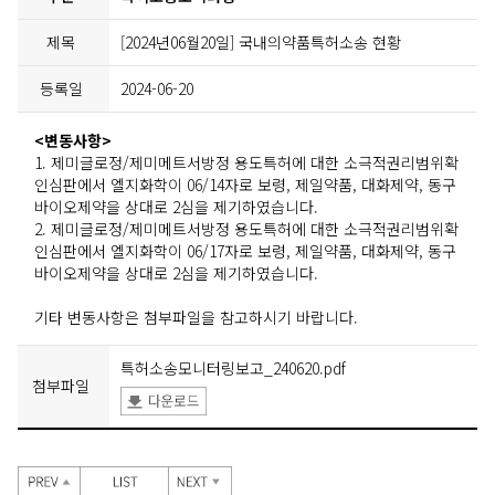
제목
[2024년06월20일] 국내의약품특허소송 현황
등록일
2024-06-20
<변동사항>
1. 제미글로정/제미메트서방정 용도특허에 대한 소극적권리범위확
인심판에서 엘지화학이 06/14자로 보령, 제일약품, 대화제약, 동구
바이오제약을 상대로 2심을 제기하였습니다.
2. 제미글로정/제미메트서방정 용도특허에 대한 소극적권리범위확
인심판에서 엘지화학이 06/17자로 보령, 제일약품, 대화제약, 동구
바이오제약을 상대로 2심을 제기하였습니다.
기타 변동사항은 첨부파일을 참고하시기 바랍니다.
특허소송모니터링보고_240620.pdf
첨부파일