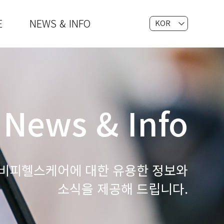
E
NEWS & INFO
KOR
EN
News & Info
비피헬스케어에 대한 유용한 정보와
소식을 제공해 드립니다.