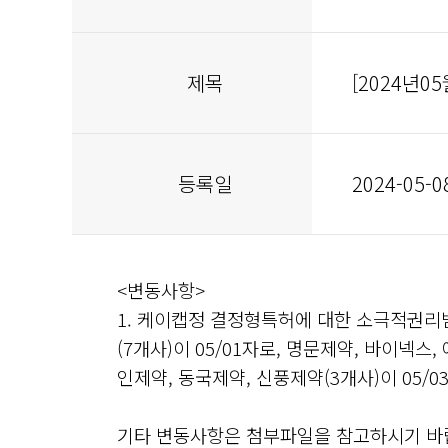
제목
[2024년
등록일
2024-05-0
<변동사항>
1. 케이캡정 결정형특허에 대한 소극적권리
(7개사)이 05/01자로, 명문제약, 바이넥스
인제약, 동국제약, 신풍제약(3개사)이 05/
기타 변동사항은 첨부파일을 참고하시기 바