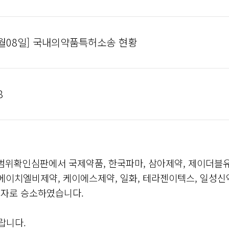
05월08일] 국내의약품특허소송 현황
8
범위확인심판에서 국제약품, 한국파마, 삼아제약, 제이더블
, 에이치엘비제약, 케이에스제약, 일화, 테라젠이텍스, 일성신약
03자로 승소하였습니다.
랍니다.