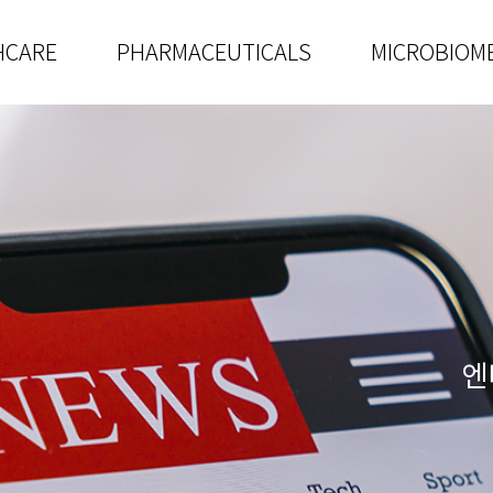
HCARE
PHARMACEUTICALS
MICROBIOM
엔