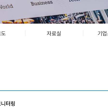
보도
자료실
기업
모니터링